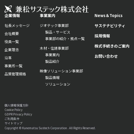
企業情報
事業案内
News＆Topics
社長メッセージ
ジオテック事業部
サステナビリティ
製品・サービス
会社概要
採用情報
事業部の紹介・拠点一覧
役員一覧
株式手続きのご案内
木材・住建事業部
企業理念
事業案内
お問い合わせ
沿革
製品紹介
事業所一覧
映像ソリューション事業部
品質管理規格
製品情報
ソリューション
個人情報保護方針
Cookie Policy
GDPR Privacy Policy
ご利用条件
サイトマップ
Copyright © Kanematsu Sustech Corporation . All Rights Reserved.