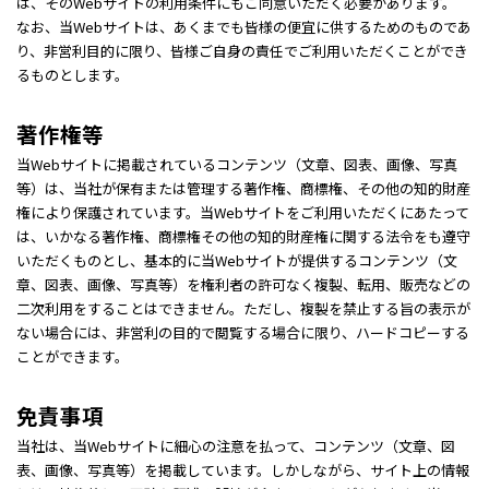
は、そのWebサイトの利用条件にもご同意いただく必要があります。
なお、当Webサイトは、あくまでも皆様の便宜に供するためのものであ
り、非営利目的に限り、皆様ご自身の責任でご利用いただくことができ
るものとします。
著作権等
当Webサイトに掲載されているコンテンツ（文章、図表、画像、写真
等）は、当社が保有または管理する著作権、商標権、その他の知的財産
権により保護されています。当Webサイトをご利用いただくにあたって
は、いかなる著作権、商標権その他の知的財産権に関する法令をも遵守
いただくものとし、基本的に当Webサイトが提供するコンテンツ（文
章、図表、画像、写真等）を権利者の許可なく複製、転用、販売などの
二次利用をすることはできません。ただし、複製を禁止する旨の表示が
ない場合には、非営利の目的で閲覧する場合に限り、ハードコピーする
ことができます。
免責事項
当社は、当Webサイトに細心の注意を払って、コンテンツ（文章、図
表、画像、写真等）を掲載しています。しかしながら、サイト上の情報