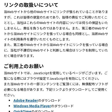
リンクの取扱いについて
当Webサイトから他のWebサイトにリンクが張られていることがありま
すが、これは皆様の便宜のためであり、皆様の責任でご利用いただくこ
ととし、当社はこれらのWebサイトの内容については何らの保証もいた
しませんし、責任を負うものではありません。また、第三者のWebサイ
トから当Webサイトにリンクを張っている場合も同様とし、当該Webサ
イトの利用条件を遵守いただくものとします。
また、第三者のWebサイトから当Webサイトにリンクを張っている場合
に、当社が不適切なWebサイトと判断した場合はリンクを削除していた
だく場合があります。
ご利用上のお願い
当Webサイトでは、JavaScriptを使用しているページがございます。ご
覧になる際にはブラウザ設定でJavaScriptを有効にしてください。
また当Webサイトの一部コンテンツをご覧頂くには、無償配布ソフトが
必要になる場合があります。下記リンクよりダウンロードしてご使用く
ださい。
Adobe Reader
のダウンロード
Windows Media Player
のダウンロード
QuickTime
のダウンロード