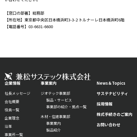
【窓口の部署】総務部
【所在地】東京都中央区日本橋浜町3-3-2 トルナーレ日本橋浜町6階
【電話番号】03-6631-6600
企業情報
事業案内
News＆Topics
社長メッセージ
ジオテック事業部
サステナビリティ
製品・サービス
会社概要
採用情報
事業部の紹介・拠点一覧
役員一覧
株式手続きのご案内
木材・住建事業部
企業理念
事業案内
お問い合わせ
沿革
製品紹介
事業所一覧