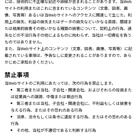
には、技術的に不正確な記述や誤植が含まれることがあります。当Web
サイトの利用またはこれに含まれているコンテンツ（文章、図表、画
像、写真等）あるいは当Webサイトへのアクセスに関連して生じた、利
用上の損失、利益の損失またはデータの損失などいかなる直接、間接ま
たは結果的損害その他いかなる種類の損害について、契約上の行為、過
失などの不法行為その他によるものに拘わらず、当社は一切責任を負う
ものではありません。
また、当Webサイト上のコンテンツ（文章、図表、画像、写真等）に記
載されている事項は、予告なしに変更されることがありますので、あら
かじめご承知おきください。
禁止事項
当Webサイトのご利用にあたっては、次の行為を禁止します。
第三者または当社、子会社・関連会社、およびそれらの役員また
は従業員への誹謗、中傷または脅迫行為
第三者または当社、子会社・関連会社に、不利益もしくは損害を
与える行為、またはその恐れのある行為
法律、法令もしくは条令に違反する行為、またはその恐れのある
行為
その他、当社が不適切であると判断する行為