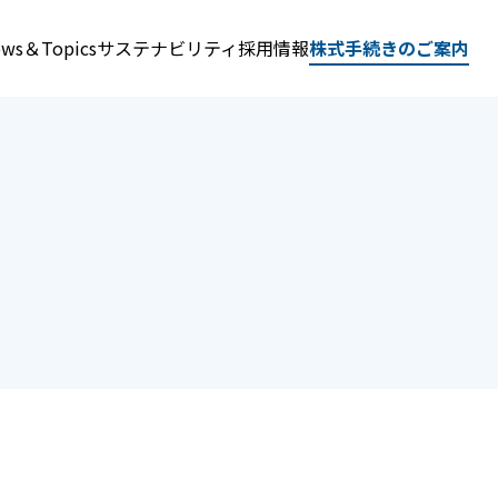
ws＆Topics
サステナビリティ
採用情報
株式手続きのご案内
内