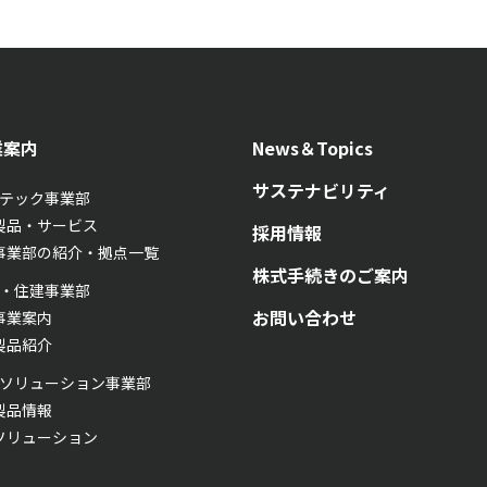
業案内
News＆Topics
サステナビリティ
テック事業部
製品・サービス
採用情報
事業部の紹介・拠点一覧
株式手続きのご案内
・住建事業部
お問い合わせ
事業案内
製品紹介
ソリューション事業部
製品情報
ソリューション