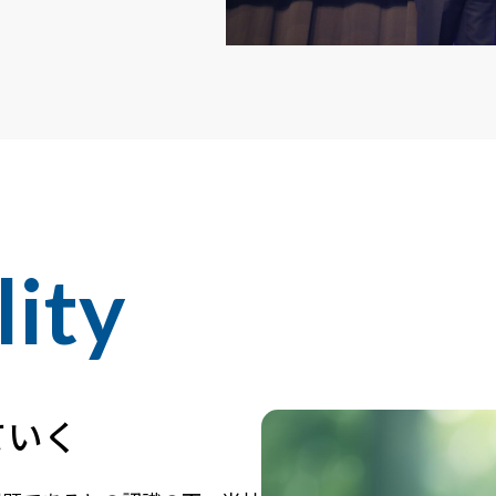
lity
ていく