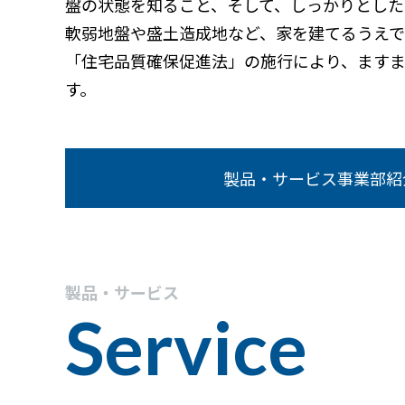
盤の状態を知ること、そして、しっかりとした
軟弱地盤や盛土造成地など、家を建てるうえ
「住宅品質確保促進法」の施行により、ます
す。
製品・サービス
事業部紹
製品・サービス
Service