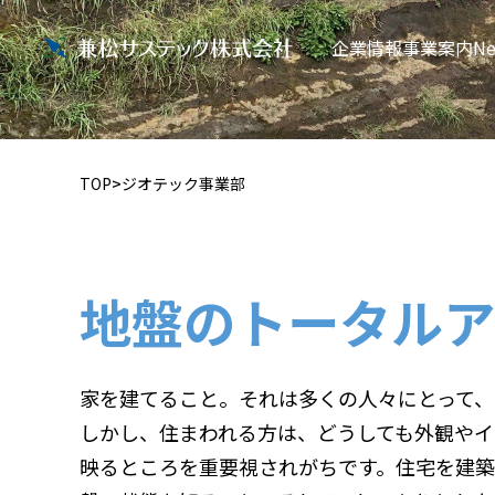
企業情報
事業案内
Ne
TOP
ジオテック事業部
地盤のトータルア
家を建てること。それは多くの人々にとって、
しかし、住まわれる方は、どうしても外観やイ
映るところを重要視されがちです。住宅を建