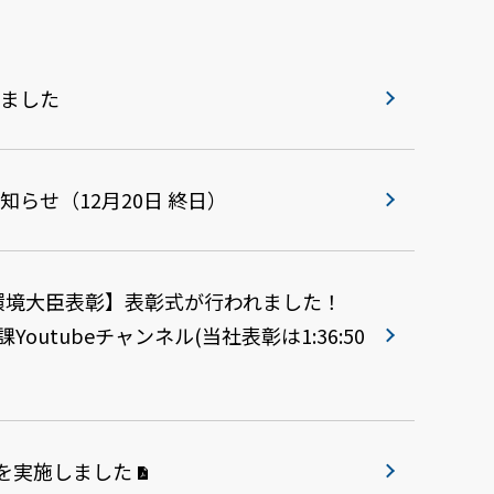
しました
らせ（12月20日 終日）
環境大臣表彰】表彰式が行われました！
utubeチャンネル(当社表彰は1:36:50
トを実施しました