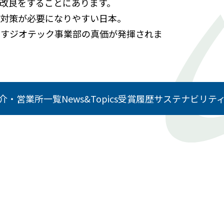
改良をすることにあります。
で対策が必要になりやすい日本。
ますジオテック事業部の真価が発揮されま
介・営業所一覧
News&Topics
受賞履歴
サステナビリテ