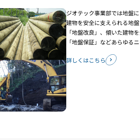
ジオテック事業部では地盤に
建物を安全に支えられる地盤
「地盤改良」、傾いた建物を
「地盤保証」などあらゆるニ
詳しくはこちら