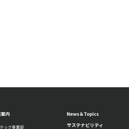
業案内
News＆Topics
サステナビリティ
テック事業部