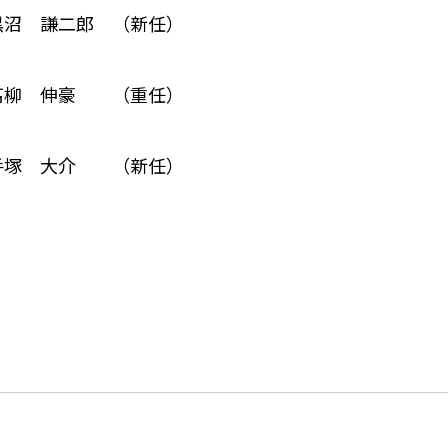
沼 謙二郎 （新任）
 伸豪 （重任）
 大介 （新任）