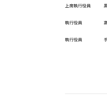
上席執行役員 黒
執行役員 髙柳
執行役員 手塚