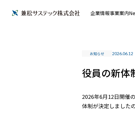
企業情報
事業案内
Ne
お知らせ
2026.06.12
役員の新体制
2026年6月12日
体制が決定しました