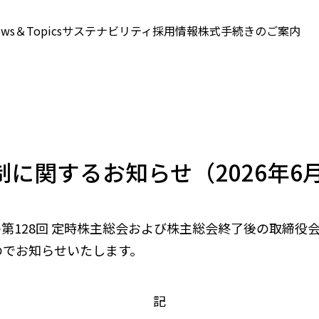
ws＆Topics
サステナビリティ
採用情報
株式手続きのご案内
に関するお知らせ（2026年6月
開催の第128回 定時株主総会および株主総会終了後の取締
のでお知らせいたします。
記