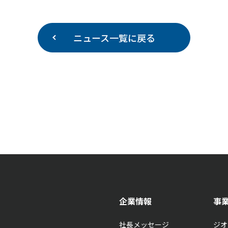
ニュース一覧に戻る
企業情報
事
社長メッセージ
ジオ