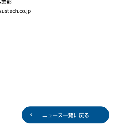
事業部
ustech.co.jp
ニュース一覧に戻る