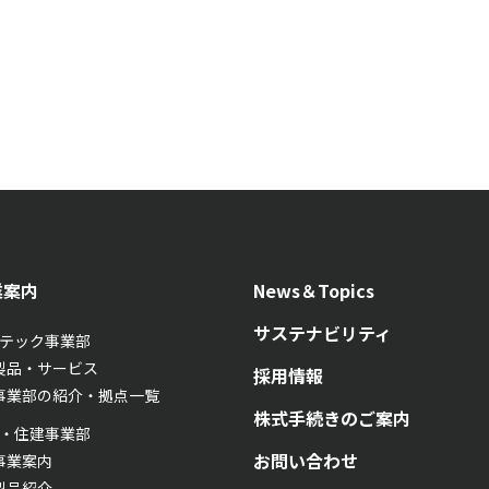
業案内
News＆Topics
サステナビリティ
テック事業部
製品・サービス
採用情報
事業部の紹介・拠点一覧
株式手続きのご案内
・住建事業部
お問い合わせ
事業案内
製品紹介