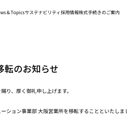
ws＆Topics
サステナビリティ
採用情報
株式手続きのご案内
移転のお知らせ
を賜り、厚く御礼申し上げます。
ューション事業部 大阪営業所を移転することといたしま