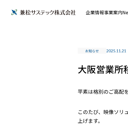
企業情報
事業案内
Ne
お知らせ
2025.11.21
大阪営業所
平素は格別のご高配
このたび、映像ソリ
上げます。