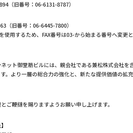
894（旧番号：06-6131-8787）
563（旧番号：06-6445-7800）
Xを使用するため、FAX番号は03-から始まる番号へ変更
ンネット御堂筋ビルには、親会社である兼松株式会社を
ます。より一層の総合力の強化と、新たな提供価値の拡
援とご鞭撻を賜りますようお願い申し上げます。
先】