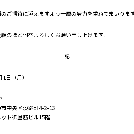
様のご期待に添えますよう一層の努力を重ねてまいりま
愛顧のほど何卒よろしくお願い申し上げます。
記
2月1日（月）
7
区淡路町4-2-13
御堂筋ビル15階