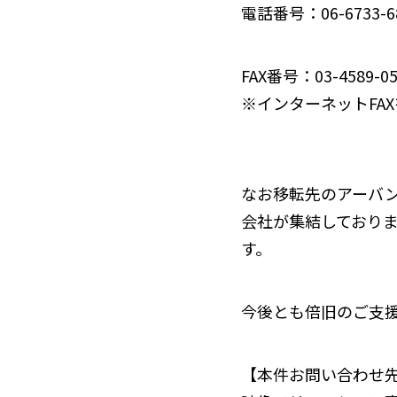
電話番号：06-6733-6
FAX番号：03-4589-0
※インターネットFA
なお移転先のアーバ
会社が集結しており
す。
今後とも倍旧のご支
【本件お問い合わせ