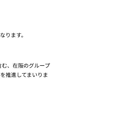
となります。
含む、在阪のグループ
充を推進してまいりま