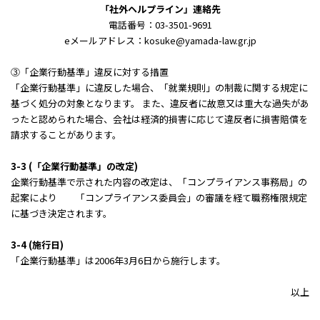
「社外ヘルプライン」連絡先
電話番号：03-3501-9691
eメールアドレス：kosuke@yamada-law.gr.jp
③「企業行動基準」違反に対する措置
「企業行動基準」に違反した場合、「就業規則」の制裁に関する規定に
基づく処分の対象となります。 また、違反者に故意又は重大な過失があ
ったと認められた場合、会社は経済的損害に応じて違反者に損害賠償を
請求することがあります。
3-3 (「企業行動基準」の改定)
企業行動基準で示された内容の改定は、「コンプライアンス事務局」の
起案により 「コンプライアンス委員会」の審議を経て職務権限規定
に基づき決定されます。
3-4 (施行日)
「企業行動基準」は2006年3月6日から施行します。
以上