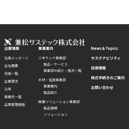
企業情報
事業案内
News＆Topics
社長メッセージ
ジオテック事業部
サステナビリティ
製品・サービス
会社概要
採用情報
事業部の紹介・拠点一覧
役員一覧
株式手続きのご案内
木材・住建事業部
企業理念
事業案内
お問い合わせ
沿革
製品紹介
事業所一覧
映像ソリューション事業部
品質管理規格
製品情報
ソリューション