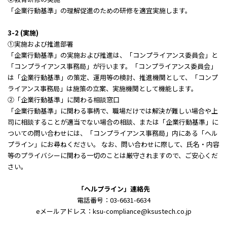
「企業行動基準」の理解促進のための研修を適宜実施します。
3-2 (実施)
①実施および推進部署
「企業行動基準」の実施および推進は、「コンプライアンス委員会」と
「コンプライアンス事務局」が行います。「コンプライアンス委員会」
は「企業行動基準」の策定、運用等の検討、推進機関として、「コンプ
ライアンス事務局」は施策の立案、実施機関として機能します。
②「企業行動基準」に関わる相談窓口
「企業行動基準」に関わる事柄で、職場だけでは解決が難しい場合や上
司に相談することが適当でない場合の相談、または「企業行動基準」に
ついての問い合わせには、「コンプライアンス事務局」内にある「ヘル
プライン」にお尋ねください。 なお、問い合わせに際して、氏名・内容
等のプライバシーに関わる一切のことは厳守されますので、ご安心くだ
さい。
「ヘルプライン」連絡先
電話番号：03-6631-6634
eメールアドレス：ksu-compliance@ksustech.co.jp