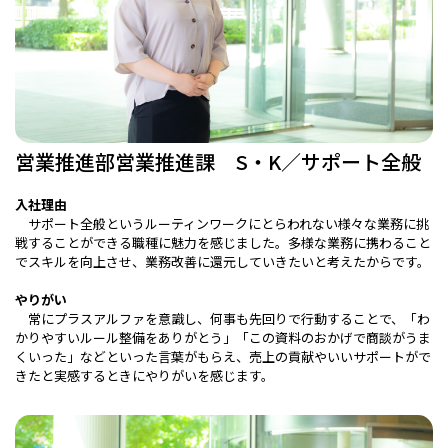
営業推進部営業推進課 S・K／サポート全般
入社理由
サポート全般というルーティンワークにとらわれない様々な業務に挑
戦することができる職種に魅力を感じました。多様な業務に携わること
でスキルを向上させ、業務改善に還元していきたいと考えたからです。
やりがい
常にプラスアルファを意識し、何事も先回りで行動することで、「わ
かりやすいルール整備をありがとう」「この資料のおかげで商談がうま
くいった」などといった言葉がもらえ、売上の貢献やいいサポートがで
きたと実感するときにやりがいを感じます。