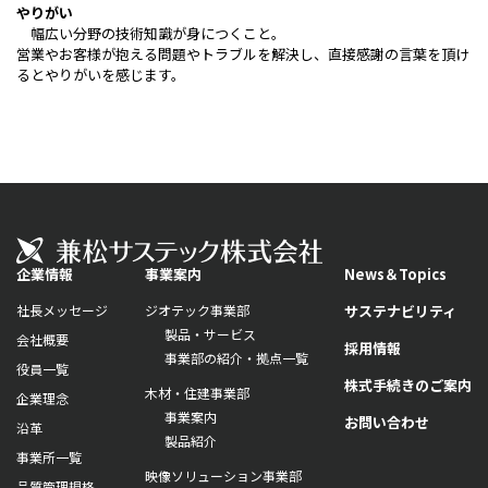
やりがい
幅広い分野の技術知識が身につくこと。
営業やお客様が抱える問題やトラブルを解決し、直接感謝の言葉を頂け
るとやりがいを感じます。
企業情報
事業案内
News＆Topics
社長メッセージ
ジオテック事業部
サステナビリティ
製品・サービス
会社概要
採用情報
事業部の紹介・拠点一覧
役員一覧
株式手続きのご案内
木材・住建事業部
企業理念
事業案内
お問い合わせ
沿革
製品紹介
事業所一覧
映像ソリューション事業部
品質管理規格