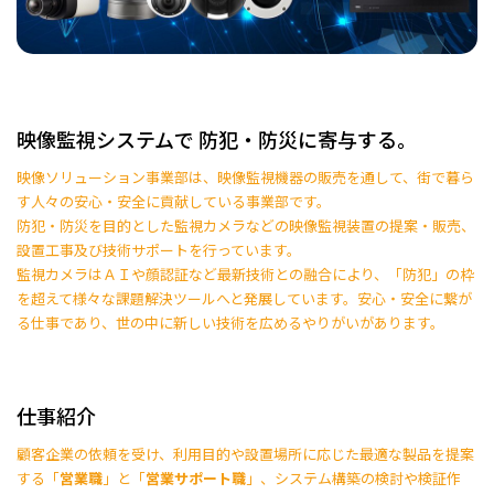
映像監視システムで 防犯・防災に寄与する。
映像ソリューション事業部は、映像監視機器の販売を通して、街で暮ら
す人々の安心・安全に貢献している事業部です。
防犯・防災を目的とした監視カメラなどの映像監視装置の提案・販売、
設置工事及び技術サポートを行っています。
監視カメラはＡＩや顔認証など最新技術との融合により、「防犯」の枠
を超えて様々な課題解決ツールへと発展しています。安心・安全に繋が
る仕事であり、世の中に新しい技術を広めるやりがいがあります。
仕事紹介
顧客企業の依頼を受け、利用目的や設置場所に応じた最適な製品を提案
する「
営業職
」と「
営業サポート職
」、システム構築の検討や検証作