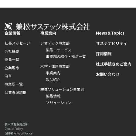
企業情報
事業案内
News＆Topics
社長メッセージ
ジオテック事業部
サステナビリティ
製品・サービス
会社概要
採用情報
事業部の紹介・拠点一覧
役員一覧
株式手続きのご案内
木材・住建事業部
企業理念
事業案内
お問い合わせ
沿革
製品紹介
事業所一覧
映像ソリューション事業部
品質管理規格
製品情報
ソリューション
個人情報保護方針
Cookie Policy
GDPR Privacy Policy