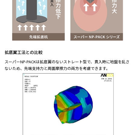
拡底翼工法との比較
スーパーNP-PACKは拡底翼のないストレート型で、貫入時に地盤を乱さ
ないため、先端支持力と周面摩擦力の両方を考慮できます。