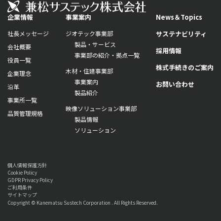
企業情報
事業案内
News＆Topics
社長メッセージ
ジオテック事業部
サステナビリティ
製品・サービス
会社概要
採用情報
事業部の紹介・拠点一覧
役員一覧
株式手続きのご案内
木材・住建事業部
企業理念
事業案内
お問い合わせ
沿革
製品紹介
事業所一覧
映像ソリューション事業部
品質管理規格
製品情報
ソリューション
個人情報保護方針
Cookie Policy
GDPR Privacy Policy
ご利用条件
サイトマップ
Copyright © Kanematsu Sustech Corporation . All Rights Reserved.