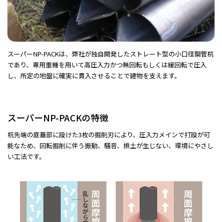
スーパーNP-PACKは、弊社が独自開発したストレート型の小口径鋼管杭
であり、専用重機を用いて高圧入力かつ無回転もしくは緩回転で圧入
し、所定の地盤に確実に貫入させることで建物を支えます。
スーパーNP-PACKの特徴
杭先端の底蓋部に設けた3枚の掘削刃により、圧入力メインで打設が可
能なため、回転掘削に伴う振動、騒音、排土が生じない、環境にやさし
い工法です。