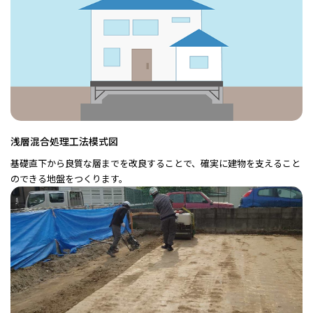
浅層混合処理工法模式図
基礎直下から良質な層までを改良することで、確実に建物を支えること
のできる地盤をつくります。