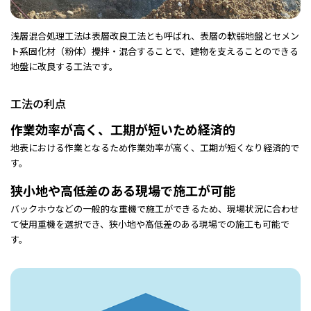
浅層混合処理工法は表層改良工法とも呼ばれ、表層の軟弱地盤とセメン
ト系固化材（粉体）攪拌・混合することで、建物を支えることのできる
地盤に改良する工法です。
工法の利点
作業効率が高く、工期が短いため経済的
地表における作業となるため作業効率が高く、工期が短くなり経済的で
す。
狭小地や高低差のある現場で施工が可能
バックホウなどの一般的な重機で施工ができるため、現場状況に合わせ
て使用重機を選択でき、狭小地や高低差のある現場での施工も可能で
す。