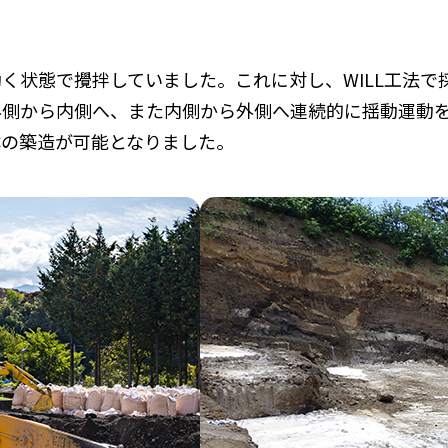
く状態で攪拌していました。これに対し、WILL工法で
外側から内側へ、また内側から外側へ連続的に揺動運動
体の築造が可能となりました。