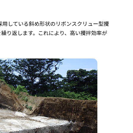
採用している斜め形状のリボンスクリュー型攪
を繰り返します。これにより、高い攪拌効率が