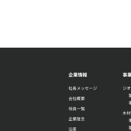
企業情報
事
社長メッセージ
ジオ
会社概要
役員一覧
木材
企業理念
沿革