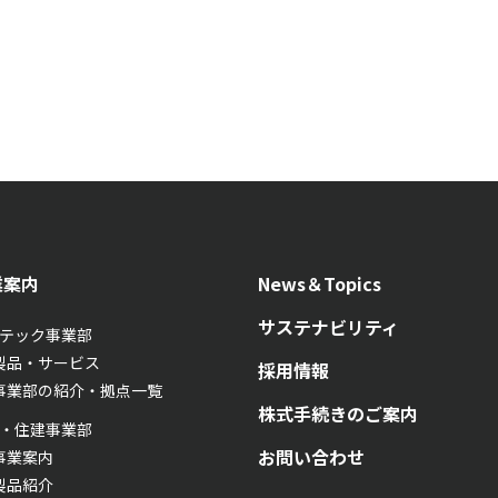
業案内
News＆Topics
サステナビリティ
テック事業部
製品・サービス
採用情報
事業部の紹介・拠点一覧
株式手続きのご案内
・住建事業部
お問い合わせ
事業案内
製品紹介