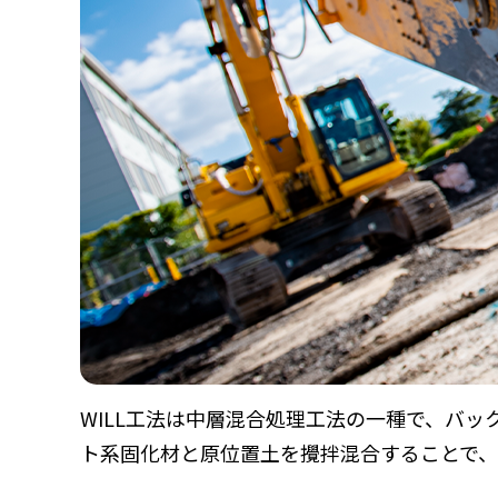
WILL工法は中層混合処理工法の一種で、バ
ト系固化材と原位置土を攪拌混合することで、