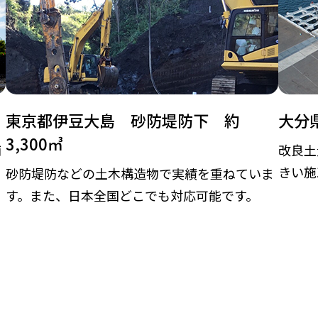
東京都伊豆大島 砂防堤防下 約
大分県
3,300㎥
舗
改良土
きい施
砂防堤防などの土木構造物で実績を重ねていま
す。また、日本全国どこでも対応可能です。