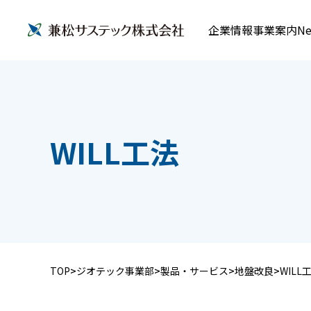
企業情報
事業案内
Ne
WILL工法
TOP
ジオテック事業部
製品・サービス
地盤改良
WILL