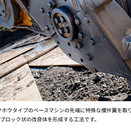
ックホウタイプのベースマシンの先端に特殊な攪拌翼を取
ブロック状の改良体を形成する工法です。