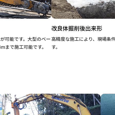
改良体掘削後出来形
応が可能です。大型のベー
高精度な施工により、現場条
3mまで施工可能です。
す。