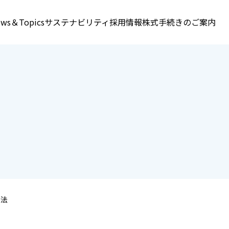
ws＆Topics
サステナビリティ
採用情報
株式手続きのご案内
工法