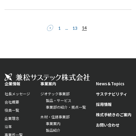
14
1
...
13
企業情報
事業案内
News＆Topics
社長メッセージ
ジオテック事業部
サステナビリティ
製品・サービス
会社概要
採用情報
事業部の紹介・拠点一覧
役員一覧
株式手続きのご案内
木材・住建事業部
企業理念
事業案内
お問い合わせ
沿革
製品紹介
事業所一覧