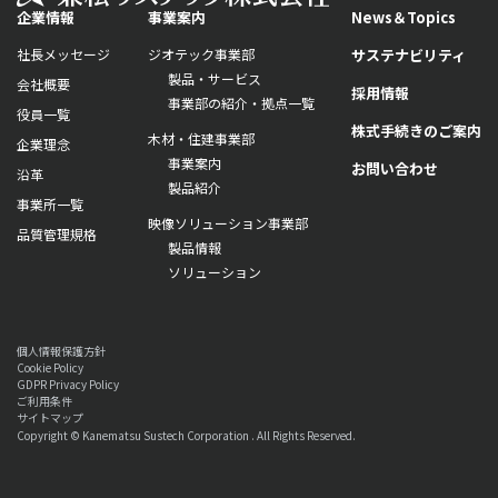
企業情報
事業案内
News＆Topics
社長メッセージ
ジオテック事業部
サステナビリティ
製品・サービス
会社概要
採用情報
事業部の紹介・拠点一覧
役員一覧
株式手続きのご案内
木材・住建事業部
企業理念
事業案内
お問い合わせ
沿革
製品紹介
事業所一覧
映像ソリューション事業部
品質管理規格
製品情報
ソリューション
個人情報保護方針
Cookie Policy
GDPR Privacy Policy
ご利用条件
サイトマップ
Copyright © Kanematsu Sustech Corporation . All Rights Reserved.