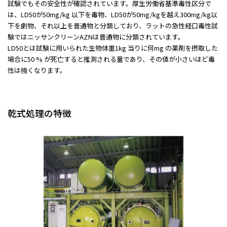
試験でもその安全性が確認されています。厚生労働省基準毒性区分で
は、LD50が50mg/kg 以下を毒物、LD50が50mg/kgを越え300mg/kg以
下を劇物、それ以上を普通物と分類しており、ラットの急性経口毒性試
験ではニッサンクリーンAZNは普通物に分類されています。
LD50とは試験に用いられた生物体重1kg 当りに何mg の薬剤を摂取した
場合に50 % が死亡すると推測される量であり、その値が小さいほど毒
性は強くなります。
乾式処理の特徴