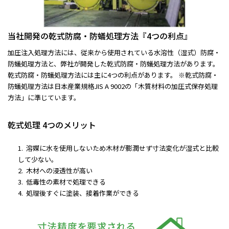
当社開発の乾式防腐・防蟻処理方法『4つの利点』
加圧注入処理方法には、従来から使用されている水溶性（湿式）防腐・
防蟻処理方法と、弊社が開発した乾式防腐・防蟻処理方法があります。
乾式防腐・防蟻処理方法には主に4つの利点があります。 ※乾式防腐・
防蟻処理方法は日本産業規格JIS A 9002の「木質材料の加圧式保存処理
方法」に準じています。
乾式処理 4つのメリット
溶媒に水を使用しないため木材が膨潤せず寸法変化が湿式と比較
して少ない。
木材への浸透性が高い
低毒性の素材で処理できる
処理後すぐに塗装、接着作業ができる