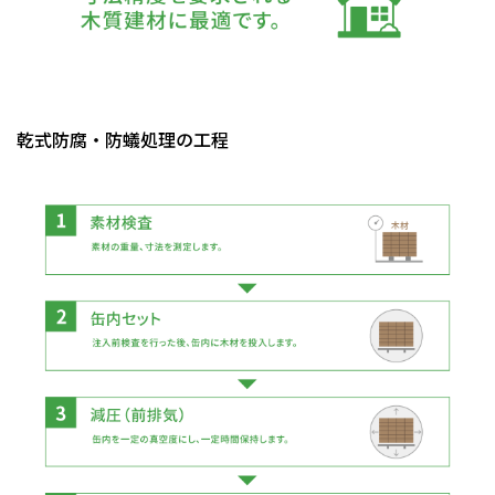
乾式防腐・防蟻処理の工程