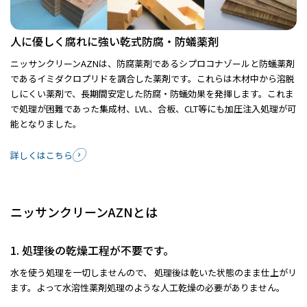
人に優しく腐れに強い乾式防腐・防蟻薬剤
ニッサンクリーンAZNは、防腐薬剤であるシプロコナゾールと防蟻薬剤
であるイミダクロプリドを調合した薬剤です。これらは木材中から溶脱
しにくい薬剤で、長期間安定した防腐・防蟻効果を発揮します。これま
で処理が困難であった集成材、LVL、合板、CLT等にも加圧注入処理が可
能となりました。
詳しくはこちら
ニッサンクリーンAZNとは
1. 処理後の乾燥工程が不要です。
水を使う処理を一切しませんので、 処理後は乾いた状態のまま仕上がリ
ます。よって水溶性薬剤処理のような人工乾燥の必要がありません。